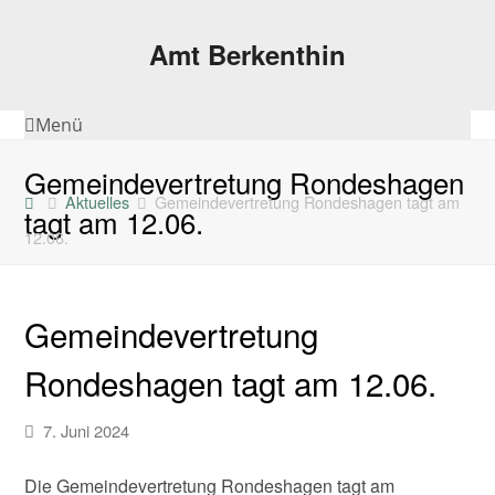
Amt Berkenthin
Menü
Gemeindevertretung Rondeshagen
Aktuelles
Gemeindevertretung Rondeshagen tagt am
tagt am 12.06.
12.06.
Gemeindevertretung
Rondeshagen tagt am 12.06.
7. Juni 2024
Die Gemeindevertretung Rondeshagen tagt am