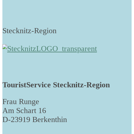
Stecknitz-Region
TouristService Stecknitz-Region
Frau Runge
Am Schart 16
D-23919 Berkenthin