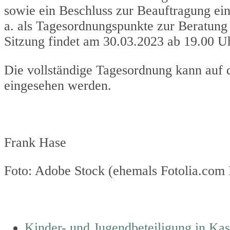
sowie ein Beschluss zur Beauftragung ein
a. als Tagesordnungspunkte zur Beratun
Sitzung findet am 30.03.2023 ab 19.00 U
Die vollständige Tagesordnung kann au
eingesehen werden.
Frank Hase
Foto: Adobe Stock (ehemals Fotolia.com
previous
Kinder- und Jugendbeteiligung in Kas