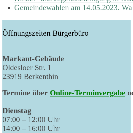
post:
next
Gemeindewahlen am 14.05.2023. Wahl
post:
Öffnungszeiten Bürgerbüro
Markant-Gebäude
Oldesloer Str. 1
23919 Berkenthin
Termine über
Online-Terminvergabe
od
Dienstag
07:00 – 12:00 Uhr
14:00 – 16:00 Uhr