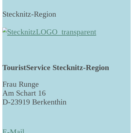
Stecknitz-Region
TouristService Stecknitz-Region
Frau Runge
Am Schart 16
D-23919 Berkenthin
E-Mail