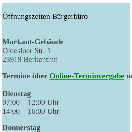
Öffnungszeiten Bürgerbüro
Markant-Gebäude
Oldesloer Str. 1
23919 Berkenthin
Termine über
Online-Terminvergabe
od
Dienstag
07:00 – 12:00 Uhr
14:00 – 16:00 Uhr
Donnerstag