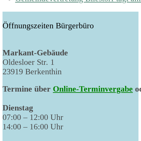
post:
Öffnungszeiten Bürgerbüro
Markant-Gebäude
Oldesloer Str. 1
23919 Berkenthin
Termine über
Online-Terminvergabe
od
Dienstag
07:00 – 12:00 Uhr
14:00 – 16:00 Uhr