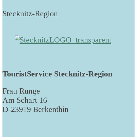
Stecknitz-Region
TouristService Stecknitz-Region
Frau Runge
Am Schart 16
D-23919 Berkenthin