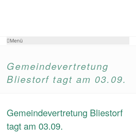
Menü
Gemeindevertretung
Bliestorf tagt am 03.09.
Gemeindevertretung Bliestorf
tagt am 03.09.