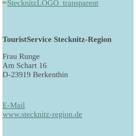
TouristService Stecknitz-Region
Frau Runge
Am Schart 16
D-23919 Berkenthin
E-Mail
www.stecknitz-region.de