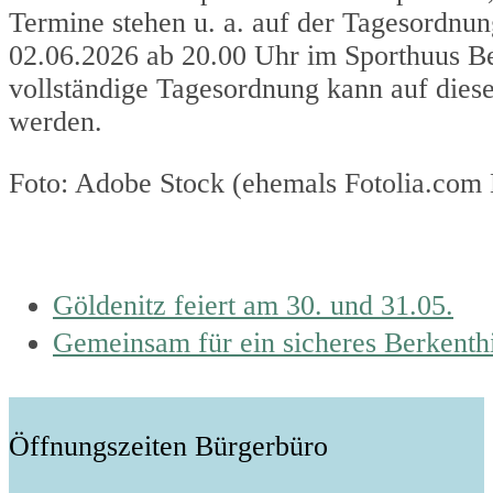
Termine stehen u. a. auf der Tagesordnun
02.06.2026 ab 20.00 Uhr im Sporthuus Be
vollständige Tagesordnung kann auf die
werden.
Foto: Adobe Stock (ehemals Fotolia.com
previous
Göldenitz feiert am 30. und 31.05.
post:
next
Gemeinsam für ein sicheres Berkenthi
post:
Öffnungszeiten Bürgerbüro