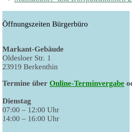
post:
Öffnungszeiten Bürgerbüro
Markant-Gebäude
Oldesloer Str. 1
23919 Berkenthin
Termine über
Online-Terminvergabe
od
Dienstag
07:00 – 12:00 Uhr
14:00 – 16:00 Uhr