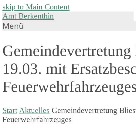
skip to Main Content
Amt Berkenthin
Menü
Gemeindevertretung B
19.03. mit Ersatzbes
Feuerwehrfahrzeuge
Start
Aktuelles
Gemeindevertretung Bliest
Feuerwehrfahrzeuges