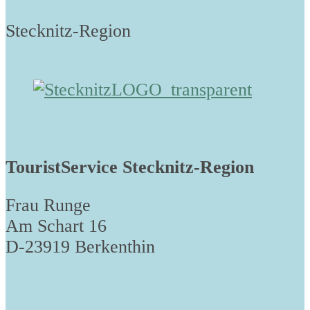
Stecknitz-Region
TouristService Stecknitz-Region
Frau Runge
Am Schart 16
D-23919 Berkenthin