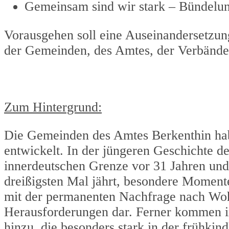
Gemeinsam sind wir stark – Bündelu
Vorausgehen soll eine Auseinandersetzu
der Gemeinden, des Amtes, der Verbände 
Zum Hintergrund:
Die Gemeinden des Amtes Berkenthin habe
entwickelt. In der jüngeren Geschichte 
innerdeutschen Grenze vor 31 Jahren und 
dreißigsten Mal jährt, besondere Moment
mit der permanenten Nachfrage nach Wo
Herausforderungen dar. Ferner kommen in
hinzu, die besonders stark in der frühki