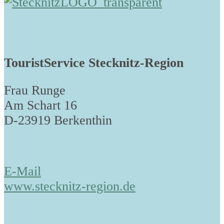
TouristService Stecknitz-Region
Frau Runge
Am Schart 16
D-23919 Berkenthin
E-Mail
www.stecknitz-region.de