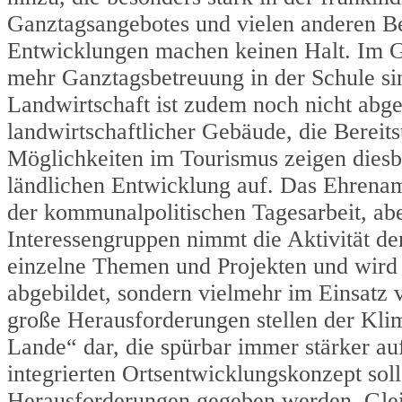
Ganztagsangebotes und vielen anderen Be
Entwicklungen machen keinen Halt. Im G
mehr Ganztagsbetreuung in der Schule si
Landwirtschaft ist zudem noch nicht abg
landwirtschaftlicher Gebäude, die Berei
Möglichkeiten im Tourismus zeigen diesbe
ländlichen Entwicklung auf. Das Ehrenam
der kommunalpolitischen Tagesarbeit, abe
Interessengruppen nimmt die Aktivität d
einzelne Themen und Projekten und wird
abgebildet, sondern vielmehr im Einsatz 
große Herausforderungen stellen der Kli
Lande“ dar, die spürbar immer stärker 
integrierten Ortsentwicklungskonzept so
Herausforderungen gegeben werden. Gleich