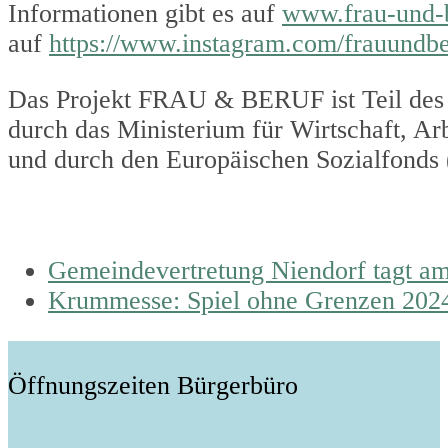
Informationen gibt es auf
www.frau-und-b
auf
https://www.instagram.com/frauundbe
Das Projekt FRAU & BERUF ist Teil des 
durch das Ministerium für Wirtschaft, Ar
und durch den Europäischen Sozialfonds 
previous
Gemeindevertretung Niendorf tagt am
post:
next
Krummesse: Spiel ohne Grenzen 2024 
post:
Öffnungszeiten Bürgerbüro