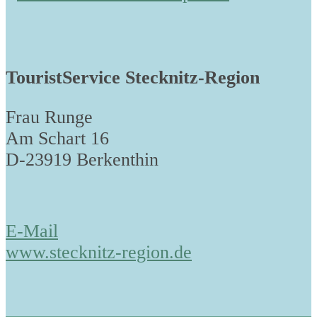
TouristService Stecknitz-Region
Frau Runge
Am Schart 16
D-23919 Berkenthin
E-Mail
www.stecknitz-region.de