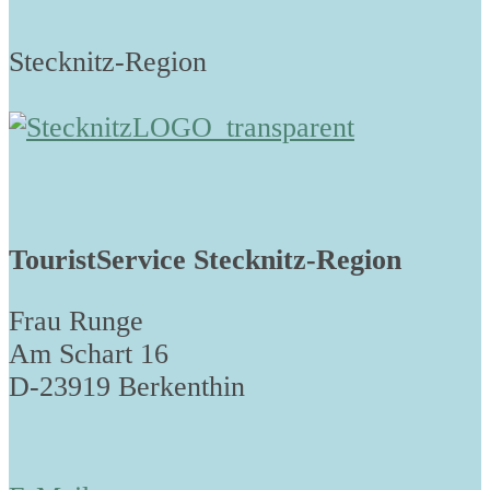
Stecknitz-Region
TouristService Stecknitz-Region
Frau Runge
Am Schart 16
D-23919 Berkenthin