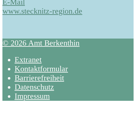
E-Mail
www.stecknitz-region.de
© 2026 Amt Berkenthin
Extranet
Kontaktformular
Barrierefreiheit
Datenschutz
Impressum
Back
To