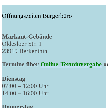
post:
Öffnungszeiten Bürgerbüro
Markant-Gebäude
Oldesloer Str. 1
23919 Berkenthin
Termine über
Online-Terminvergabe
od
Dienstag
07:00 – 12:00 Uhr
14:00 – 16:00 Uhr
Donnerstag