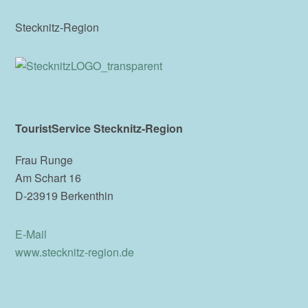
Stecknitz-Region
TouristService Stecknitz-Region
Frau Runge
Am Schart 16
D-23919 Berkenthin
E-Mail
www.stecknitz-region.de