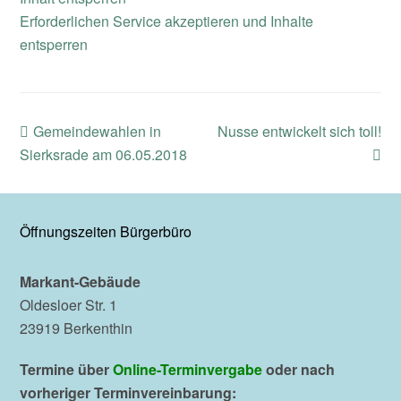
Erforderlichen Service akzeptieren und Inhalte
entsperren
previous
next
Gemeindewahlen in
Nusse entwickelt sich toll!
post:
post:
Sierksrade am 06.05.2018
Öffnungszeiten Bürgerbüro
Markant-Gebäude
Oldesloer Str. 1
23919 Berkenthin
Termine über
Online-Terminvergabe
oder nach
vorheriger Terminvereinbarung: