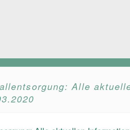
llentsorgung: Alle aktuell
03.2020