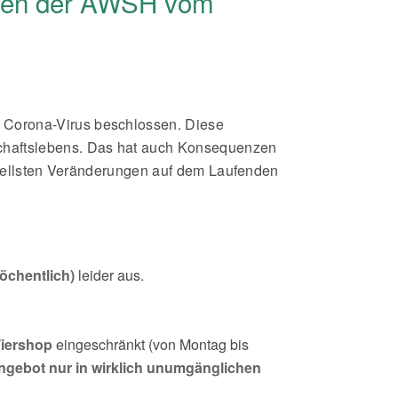
ionen der AWSH vom
 Corona-Virus beschlossen. Diese
schaftslebens. Das hat auch Konsequenzen
ktuellsten Veränderungen auf dem Laufenden
wöchentlich)
leider aus.
Wiershop
eingeschränkt (von Montag bis
Angebot nur in wirklich unumgänglichen