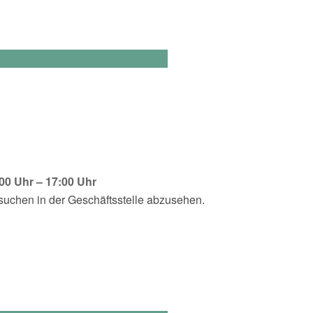
00 Uhr – 17:00 Uhr
suchen in der Geschäftsstelle abzusehen.
ngsgesellschaft des Kreises hält Informationen