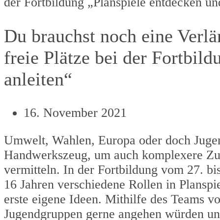
der Fortbildung „Planspiele entdecken und
Du brauchst noch eine Verlä
freie Plätze bei der Fortbil
anleiten“
16. November 2021
Umwelt, Wahlen, Europa oder doch Jugen
Handwerkszeug, um auch komplexere Zusa
vermitteln. In der Fortbildung vom 27. 
16 Jahren verschiedene Rollen in Planspi
erste eigene Ideen. Mithilfe des Teams v
Jugendgruppen gerne angehen würden und 