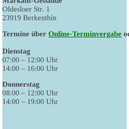
Markant-Gebäude
Oldesloer Str. 1
23919 Berkenthin
Termine über
Online-Terminvergabe
od
Dienstag
07:00 – 12:00 Uhr
14:00 – 16:00 Uhr
Donnerstag
08:00 – 12:00 Uhr
14:00 – 19:00 Uhr