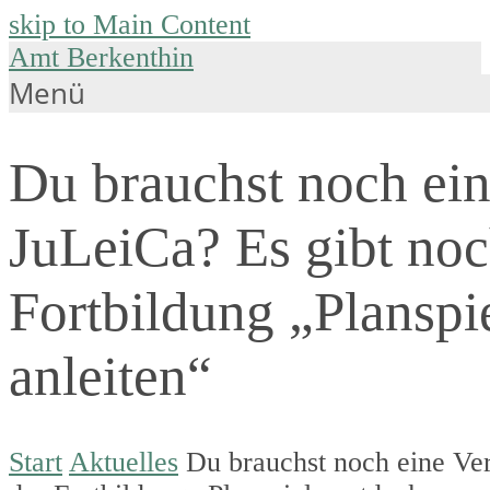
skip to Main Content
Amt Berkenthin
Menü
Du brauchst noch ein
JuLeiCa? Es gibt noch
Fortbildung „Planspi
anleiten“
Start
Aktuelles
Du brauchst noch eine Ver