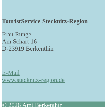
TouristService Stecknitz-Region
Frau Runge
Am Schart 16
D-23919 Berkenthin
E-Mail
www.stecknitz-region.de
© 2026 Amt Berkenthin