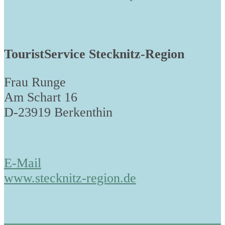
TouristService Stecknitz-Region
Frau Runge
Am Schart 16
D-23919 Berkenthin
E-Mail
www.stecknitz-region.de