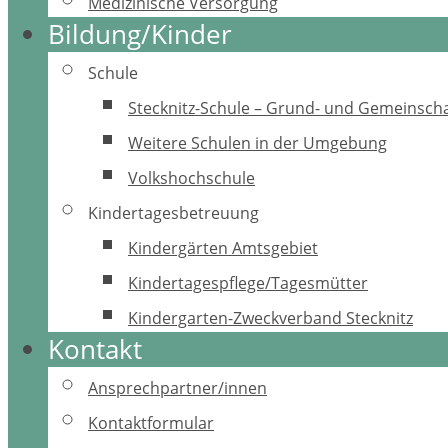
Medizinische Versorgung
Bildung/Kinder
Schule
Stecknitz-Schule – Grund- und Gemeinscha
Weitere Schulen in der Umgebung
Volkshochschule
Kindertagesbetreuung
Kindergärten Amtsgebiet
Kindertagespflege/Tagesmütter
Kindergarten-Zweckverband Stecknitz
Kontakt
Ansprechpartner/innen
Kontaktformular