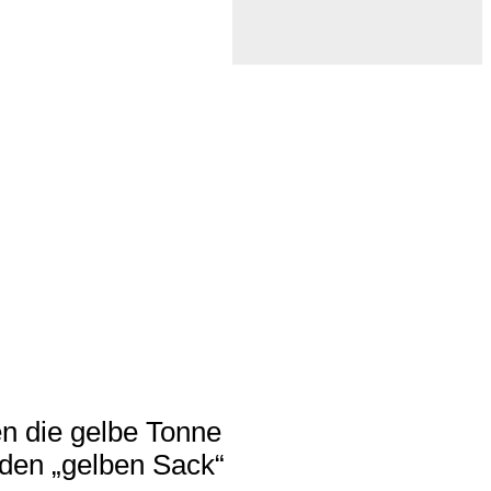
en die gelbe Tonne
den „gelben Sack“