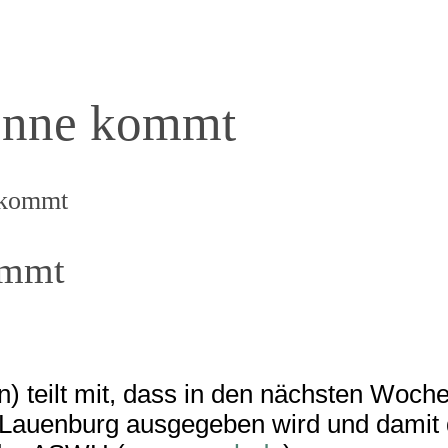
tonne kommt
 kommt
ommt
n) teilt mit, dass in den nächsten Woch
 Lauenburg ausgegeben wird und damit 