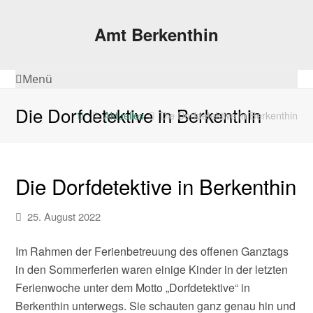
Amt Berkenthin
Menü
Die Dorfdetektive in Berkenthin
Aktuelles
Die Dorfdetektive in Berkenthin
Die Dorfdetektive in Berkenthin
25. August 2022
Im Rahmen der Ferienbetreuung des offenen Ganztags
in den Sommerferien waren einige Kinder in der letzten
Ferienwoche unter dem Motto „Dorfdetektive“ in
Berkenthin unterwegs. Sie schauten ganz genau hin und