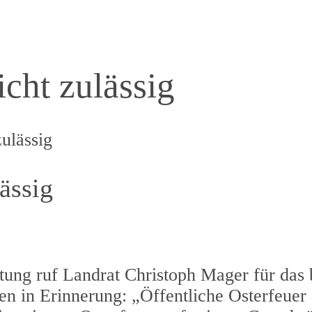
cht zulässig
zulässig
ässig
ltung ruf Landrat Christoph Mager für das
n in Erinnerung: „Öffentliche Osterfeuer