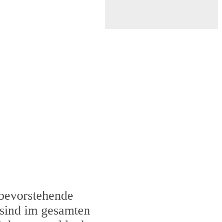
 bevorstehende
 sind im gesamten