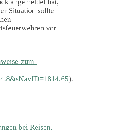
ück angemeldet hat,
r Situation sollte
chen
rtsfeuerwehren vor
nweise-zum-
4.8&sNavID=1814.65
).
ngen bei Reisen,