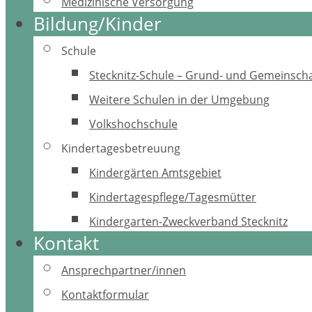
Medizinische Versorgung
Bildung/Kinder
Schule
Stecknitz-Schule – Grund- und Gemeinscha
Weitere Schulen in der Umgebung
Volkshochschule
Kindertagesbetreuung
Kindergärten Amtsgebiet
Kindertagespflege/Tagesmütter
Kindergarten-Zweckverband Stecknitz
Kontakt
Ansprechpartner/innen
Kontaktformular