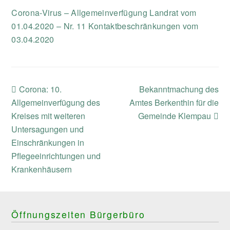
Corona-Virus – Allgemeinverfügung Landrat vom
01.04.2020 – Nr. 11 Kontaktbeschränkungen vom
03.04.2020
previous
next
Corona: 10.
Bekanntmachung des
post:
post:
Allgemeinverfügung des
Amtes Berkenthin für die
Kreises mit weiteren
Gemeinde Klempau
Untersagungen und
Einschränkungen in
Pflegeeinrichtungen und
Krankenhäusern
Öffnungszeiten Bürgerbüro