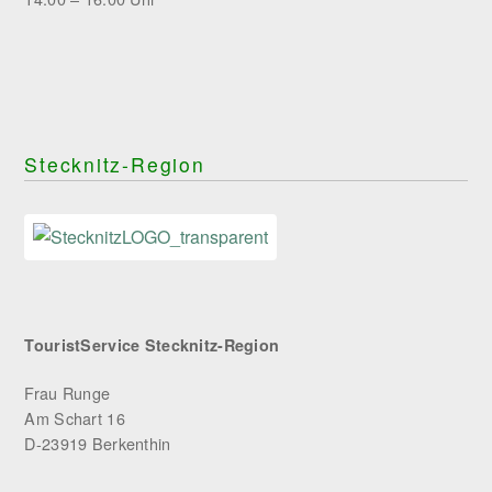
Stecknitz-Region
TouristService Stecknitz-Region
Frau Runge
Am Schart 16
D-23919 Berkenthin