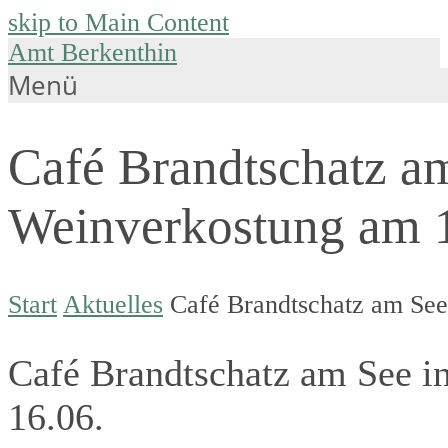
skip to Main Content
Amt Berkenthin
Menü
Café Brandtschatz am
Weinverkostung am 
Start
Aktuelles
Café Brandtschatz am See
Café Brandtschatz am See i
16.06.