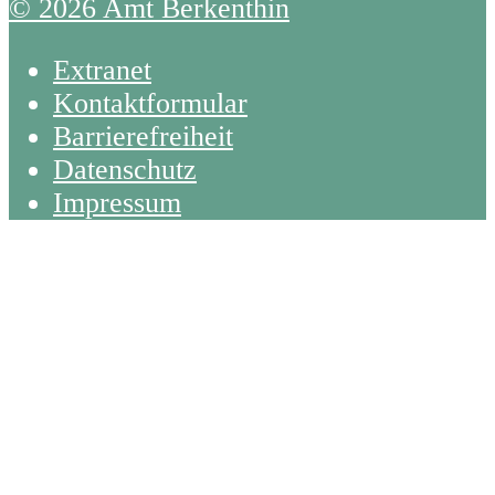
© 2026 Amt Berkenthin
Extranet
Kontaktformular
Barrierefreiheit
Datenschutz
Impressum
Back
To
Top