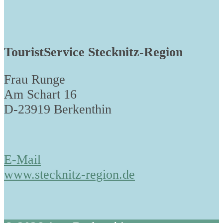
TouristService Stecknitz-Region
Frau Runge
Am Schart 16
D-23919 Berkenthin
E-Mail
www.stecknitz-region.de