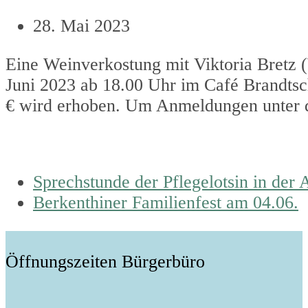
28. Mai 2023
Eine Weinverkostung mit Viktoria Bretz (
Juni 2023 ab 18.00 Uhr im Café Brandtsc
€ wird erhoben. Um Anmeldungen unter de
previous
Sprechstunde der Pflegelotsin in der
post:
next
Berkenthiner Familienfest am 04.06.
post:
Öffnungszeiten Bürgerbüro