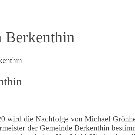
n Berkenthin
kenthin
nthin
 wird die Nachfolge von Michael Grönhe
meister der Gemeinde Berkenthin bestimmt