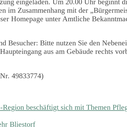
tzung eingeladen. Um 20.00 Uhr beginnt d
hen im Zusammenhang mit der „Bürgermeis
ieser Homepage unter Amtliche Bekanntma
und Besucher: Bitte nutzen Sie den Nebene
 Haupteingang aus am Gebäude rechts vorb
 Nr. 49833774)
z-Region beschäftigt sich mit Themen Pfl
r Bliestorf