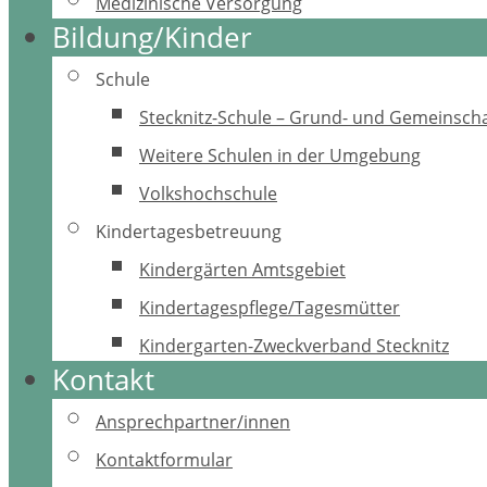
Medizinische Versorgung
Bildung/Kinder
Schule
Stecknitz-Schule – Grund- und Gemeinscha
Weitere Schulen in der Umgebung
Volkshochschule
Kindertagesbetreuung
Kindergärten Amtsgebiet
Kindertagespflege/Tagesmütter
Kindergarten-Zweckverband Stecknitz
Kontakt
Ansprechpartner/innen
Kontaktformular