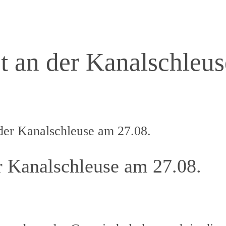
t an der Kanalschleu
der Kanalschleuse am 27.08.
r Kanalschleuse am 27.08.