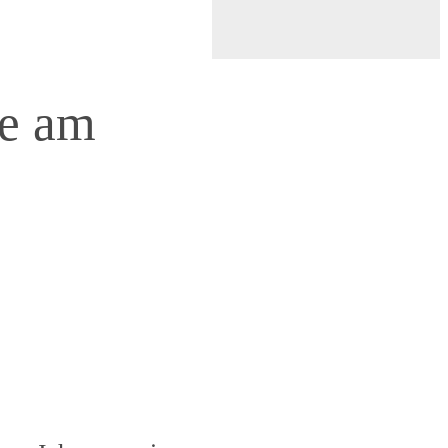
se am