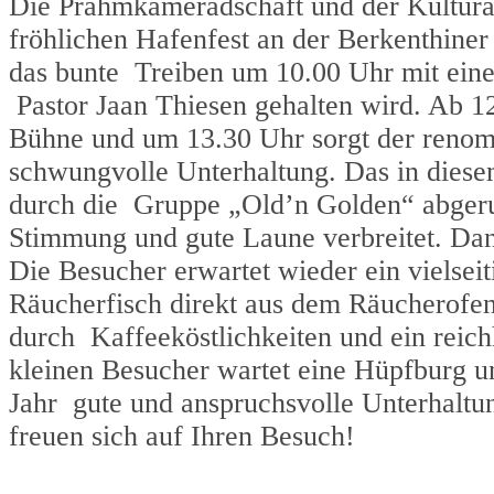
Die Prahmkameradschaft und der Kultura
fröhlichen Hafenfest an der Berkenthine
das bunte Treiben um 10.00 Uhr mit eine
Pastor Jaan Thiesen gehalten wird. Ab 1
Bühne und um 13.30 Uhr sorgt der reno
schwungvolle Unterhaltung. Das in dies
durch die Gruppe „Old’n Golden“ abgeru
Stimmung und gute Laune verbreitet. Dan
Die Besucher erwartet wieder ein vielsei
Räucherfisch direkt aus dem Räucherofen
durch Kaffeeköstlichkeiten und ein reich
kleinen Besucher wartet eine Hüpfburg und
Jahr gute und anspruchsvolle Unterhaltu
freuen sich auf Ihren Besuch!