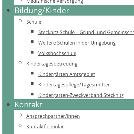
Medizinische Versorgung
Bildung/Kinder
Schule
Stecknitz-Schule – Grund- und Gemeinscha
Weitere Schulen in der Umgebung
Volkshochschule
Kindertagesbetreuung
Kindergärten Amtsgebiet
Kindertagespflege/Tagesmütter
Kindergarten-Zweckverband Stecknitz
Kontakt
Ansprechpartner/innen
Kontaktformular