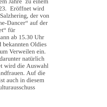
sem Jahre zu einem
23. Eröffnet wird
Salzhering, der von
ine-Dancer“ auf der
t“ für
dann ab 15.30 Uhr
d bekannten Oldies
zum Verweilen ein.
darunter natürlich
et wird die Auswahl
andfrauen. Auf die
ist auch in diesem
ulturausschuss