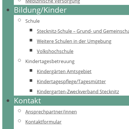
Medizinische Versorgung
Bildung/Kinder
Schule
Stecknitz-Schule – Grund- und Gemeinscha
Weitere Schulen in der Umgebung
Volkshochschule
Kindertagesbetreuung
Kindergärten Amtsgebiet
Kindertagespflege/Tagesmütter
Kindergarten-Zweckverband Stecknitz
Kontakt
Ansprechpartner/innen
Kontaktformular