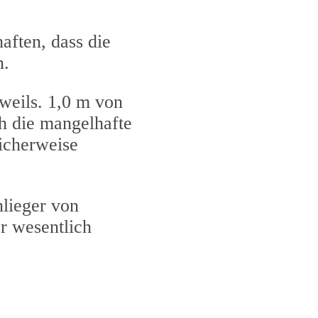
aften, dass die
n.
weils. 1,0 m von
h die mangelhafte
icherweise
lieger von
r wesentlich