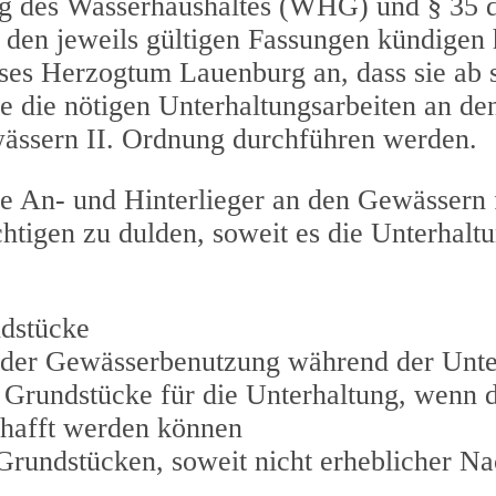
g des Wasserhaushaltes (WHG) und § 35 
den jeweils gültigen Fassungen kündigen h
es Herzogtum Lauenburg an, dass sie ab 
te die nötigen Unterhaltungsarbeiten an de
ässern II. Ordnung durchführen werden.
An- und Hinterlieger an den Gewässern 
htigen zu dulden, soweit es die Unterhalt
ndstücke
 der Gewässerbenutzung während der Unte
 Grundstücke für die Unterhaltung, wenn d
chafft werden können
rundstücken, soweit nicht erheblicher Nac