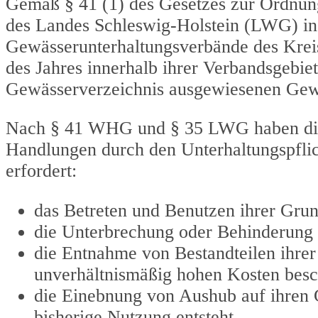
Gemäß § 41 (1) des Gesetzes zur Ordnun
des Landes Schleswig-Holstein (LWG) in 
Gewässerunterhaltungsverbände des Kreis
des Jahres innerhalb ihrer Verbandsgebie
Gewässerverzeichnis ausgewiesenen Gew
Nach § 41 WHG und § 35 LWG haben die 
Handlungen durch den Unterhaltungspflic
erfordert:
das Betreten und Benutzen ihrer Gru
die Unterbrechung oder Behinderung
die Entnahme von Bestandteilen ihrer
unverhältnismäßig hohen Kosten bes
die Einebnung von Aushub auf ihren G
bisherige Nutzung entsteht