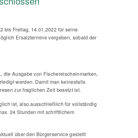
eschlossen
 bis Freitag, 14.01.2022 für seine
öglich Ersatztermine vergeben, sobald der
., die Ausgabe von Fischereischeinmarken,
ledigt werden. Damit man keinesfalls
sen zur fraglichen Zeit besetzt ist.
h ist, also ausschließlich für vollständig
ax. 24 Stunden mit schriftlichem
ktuell über den Bürgerservice gestellt