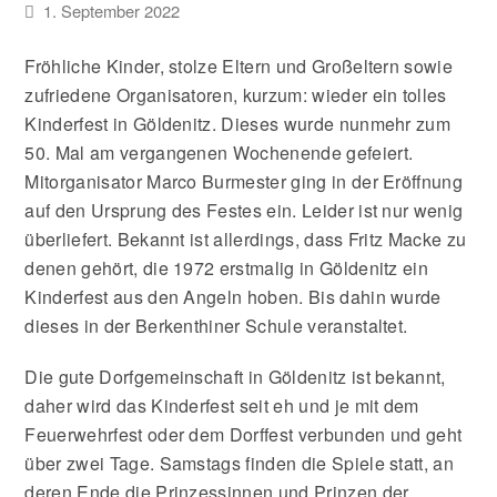
1. September 2022
Fröhliche Kinder, stolze Eltern und Großeltern sowie
zufriedene Organisatoren, kurzum: wieder ein tolles
Kinderfest in Göldenitz. Dieses wurde nunmehr zum
50. Mal am vergangenen Wochenende gefeiert.
Mitorganisator Marco Burmester ging in der Eröffnung
auf den Ursprung des Festes ein. Leider ist nur wenig
überliefert. Bekannt ist allerdings, dass Fritz Macke zu
denen gehört, die 1972 erstmalig in Göldenitz ein
Kinderfest aus den Angeln hoben. Bis dahin wurde
dieses in der Berkenthiner Schule veranstaltet.
Die gute Dorfgemeinschaft in Göldenitz ist bekannt,
daher wird das Kinderfest seit eh und je mit dem
Feuerwehrfest oder dem Dorffest verbunden und geht
über zwei Tage. Samstags finden die Spiele statt, an
deren Ende die Prinzessinnen und Prinzen der