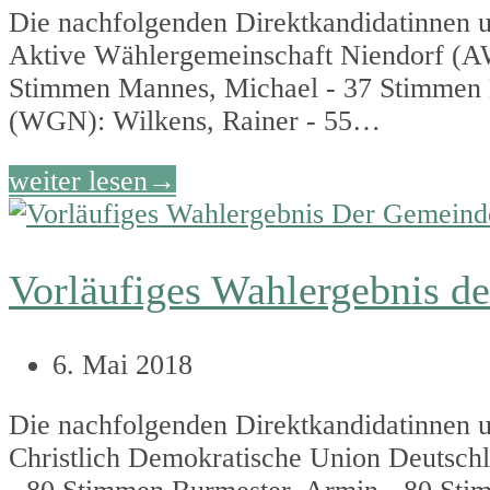
Die nachfolgenden Direktkandidatinnen u
Aktive Wählergemeinschaft Niendorf (A
Stimmen Mannes, Michael - 37 Stimmen 
(WGN): Wilkens, Rainer - 55…
weiter lesen
→
Vorläufiges Wahlergebnis d
6. Mai 2018
Die nachfolgenden Direktkandidatinnen u
Christlich Demokratische Union Deutsc