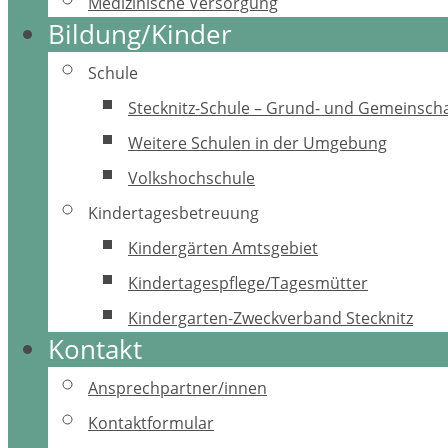
Medizinische Versorgung
Bildung/Kinder
Schule
Stecknitz-Schule – Grund- und Gemeinscha
Weitere Schulen in der Umgebung
Volkshochschule
Kindertagesbetreuung
Kindergärten Amtsgebiet
Kindertagespflege/Tagesmütter
Kindergarten-Zweckverband Stecknitz
Kontakt
Ansprechpartner/innen
Kontaktformular