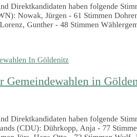
nd Direktkandidaten haben folgende Stim
WN): Nowak, Jürgen - 61 Stimmen Dohrend
Lorenz, Gunther - 48 Stimmen Wählergem
er Gemeindewahlen in Gölden
nd Direktkandidaten haben folgende Stim
hlands (CDU): Dührkopp, Anja - 77 Stimm