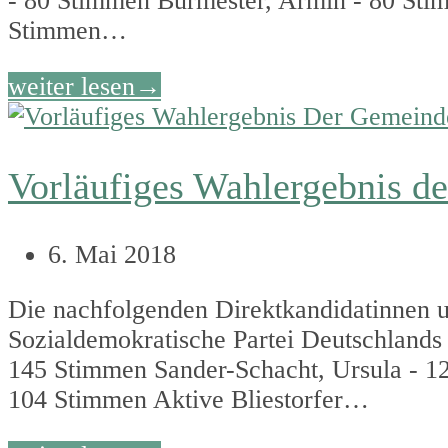
- 80 Stimmen Burmester, Armin - 80 Stim
Stimmen…
weiter lesen
→
Vorläufiges Wahlergebnis d
6. Mai 2018
Die nachfolgenden Direktkandidatinnen u
Sozialdemokratische Partei Deutschlands
145 Stimmen Sander-Schacht, Ursula - 12
104 Stimmen Aktive Bliestorfer…