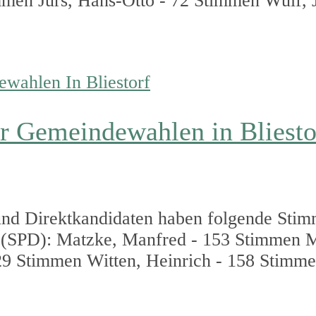
men Jürs, Hans-Otto - 72 Stimmen Wulf, J
er Gemeindewahlen in Bliesto
nd Direktkandidaten haben folgende Stim
 (SPD): Matzke, Manfred - 153 Stimmen Mü
9 Stimmen Witten, Heinrich - 158 Stimme