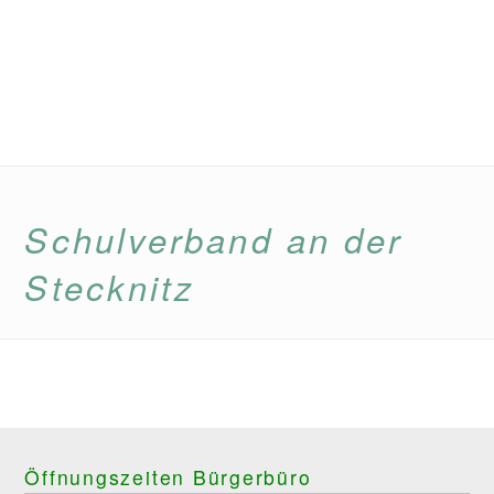
Schulverband an der
Menü
Stecknitz
Öffnungszeiten Bürgerbüro