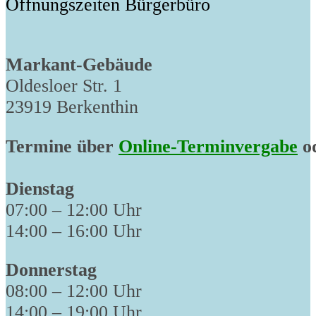
Öffnungszeiten Bürgerbüro
Markant-Gebäude
Oldesloer Str. 1
23919 Berkenthin
Termine über
Online-Terminvergabe
od
Dienstag
07:00 – 12:00 Uhr
14:00 – 16:00 Uhr
Donnerstag
08:00 – 12:00 Uhr
14:00 – 19:00 Uhr