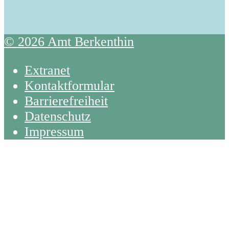
© 2026 Amt Berkenthin
Extranet
Kontaktformular
Barrierefreiheit
Datenschutz
Impressum
Back
To
Top