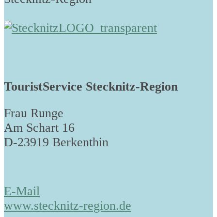
TouristService Stecknitz-Region
Frau Runge
Am Schart 16
D-23919 Berkenthin
E-Mail
www.stecknitz-region.de