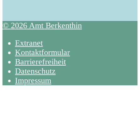
© 2026 Amt Berkenthin
Extranet
Kontaktformular
Barrierefreiheit
Datenschutz
Impressum
Back
To
Top