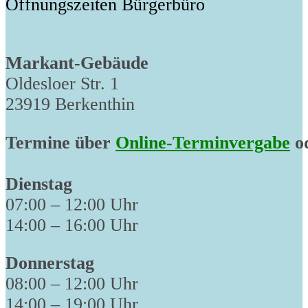
Öffnungszeiten Bürgerbüro
Markant-Gebäude
Oldesloer Str. 1
23919 Berkenthin
Termine über
Online-Terminvergabe
od
Dienstag
07:00 – 12:00 Uhr
14:00 – 16:00 Uhr
Donnerstag
08:00 – 12:00 Uhr
14:00 – 19:00 Uhr