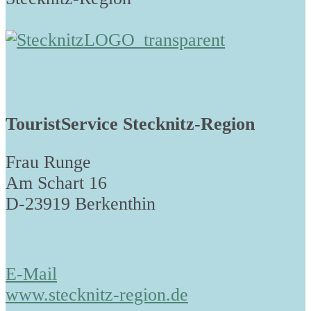
TouristService Stecknitz-Region
Frau Runge
Am Schart 16
D-23919 Berkenthin
E-Mail
www.stecknitz-region.de