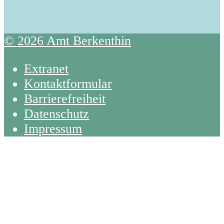
© 2026 Amt Berkenthin
Extranet
Kontaktformular
Barrierefreiheit
Datenschutz
Impressum
Back
To
Top