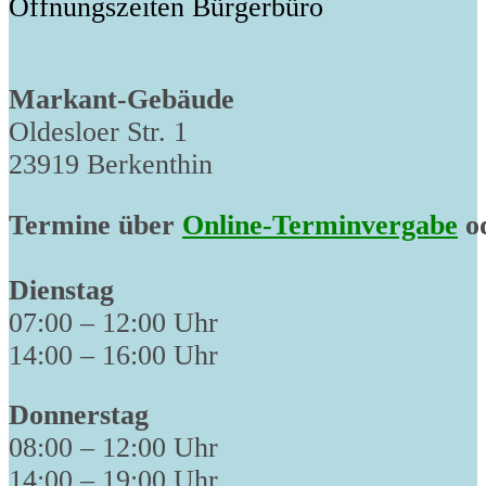
Öffnungszeiten Bürgerbüro
Markant-Gebäude
Oldesloer Str. 1
23919 Berkenthin
Termine über
Online-Terminvergabe
od
Dienstag
07:00 – 12:00 Uhr
14:00 – 16:00 Uhr
Donnerstag
08:00 – 12:00 Uhr
14:00 – 19:00 Uhr