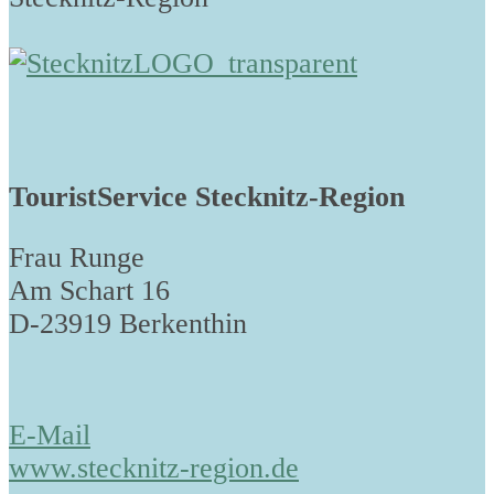
TouristService Stecknitz-Region
Frau Runge
Am Schart 16
D-23919 Berkenthin
E-Mail
www.stecknitz-region.de