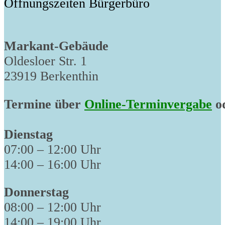
Öffnungszeiten Bürgerbüro
Markant-Gebäude
Oldesloer Str. 1
23919 Berkenthin
Termine über
Online-Terminvergabe
od
Dienstag
07:00 – 12:00 Uhr
14:00 – 16:00 Uhr
Donnerstag
08:00 – 12:00 Uhr
14:00 – 19:00 Uhr