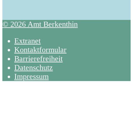
© 2026 Amt Berkenthin
Extranet
Kontaktformular
Barrierefreiheit
Datenschutz
Impressum
Back
To
Top