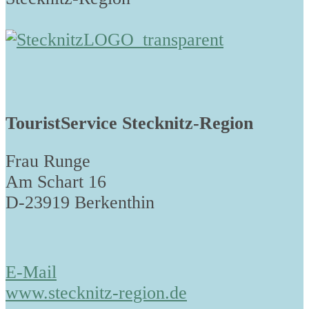
TouristService Stecknitz-Region
Frau Runge
Am Schart 16
D-23919 Berkenthin
E-Mail
www.stecknitz-region.de