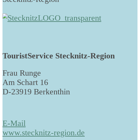
TouristService Stecknitz-Region
Frau Runge
Am Schart 16
D-23919 Berkenthin
E-Mail
www.stecknitz-region.de