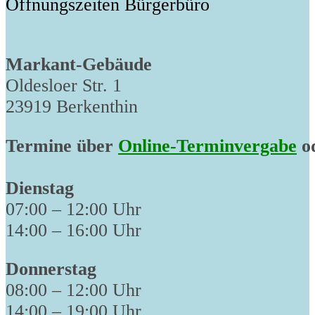
Öffnungszeiten Bürgerbüro
Markant-Gebäude
Oldesloer Str. 1
23919 Berkenthin
Termine über
Online-Terminvergabe
od
Dienstag
07:00 – 12:00 Uhr
14:00 – 16:00 Uhr
Donnerstag
08:00 – 12:00 Uhr
14:00 – 19:00 Uhr