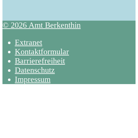
© 2026 Amt Berkenthin
Extranet
Kontaktformular
Barrierefreiheit
Datenschutz
Impressum
Back
To
Top