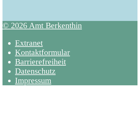
© 2026 Amt Berkenthin
Extranet
Kontaktformular
Barrierefreiheit
Datenschutz
Impressum
Back
To
Top