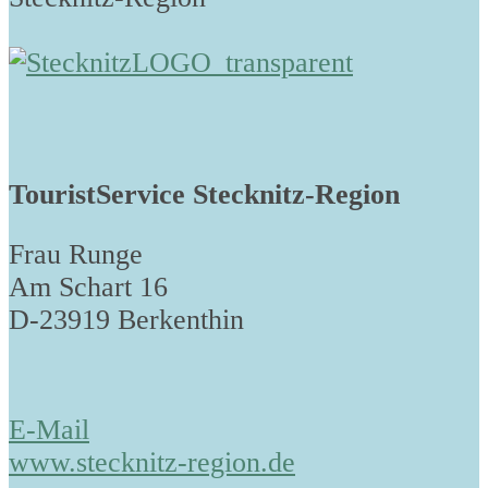
TouristService Stecknitz-Region
Frau Runge
Am Schart 16
D-23919 Berkenthin
E-Mail
www.stecknitz-region.de