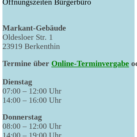
Öffnungszeiten Bürgerbüro
Markant-Gebäude
Oldesloer Str. 1
23919 Berkenthin
Termine über
Online-Terminvergabe
od
Dienstag
07:00 – 12:00 Uhr
14:00 – 16:00 Uhr
Donnerstag
08:00 – 12:00 Uhr
14:00 – 19:00 Uhr