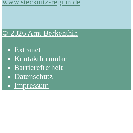
www.stecknitz-region.de
© 2026 Amt Berkenthin
Extranet
Kontaktformular
Barrierefreiheit
Datenschutz
Impressum
Back
To