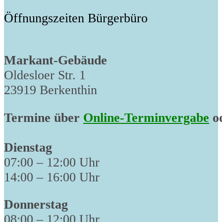
Öffnungszeiten Bürgerbüro
Markant-Gebäude
Oldesloer Str. 1
23919 Berkenthin
Termine über
Online-Terminvergabe
od
Dienstag
07:00 – 12:00 Uhr
14:00 – 16:00 Uhr
Donnerstag
08:00 – 12:00 Uhr