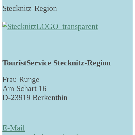
Stecknitz-Region
TouristService Stecknitz-Region
Frau Runge
Am Schart 16
D-23919 Berkenthin
E-Mail