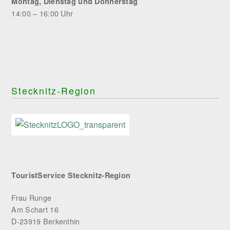
Montag, Dienstag und Donnerstag
14:00 – 16:00 Uhr
Stecknitz-Region
TouristService Stecknitz-Region
Frau Runge
Am Schart 16
D-23919 Berkenthin