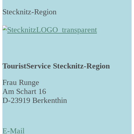
Stecknitz-Region
TouristService Stecknitz-Region
Frau Runge
Am Schart 16
D-23919 Berkenthin
E-Mail