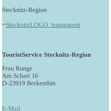
Stecknitz-Region
TouristService Stecknitz-Region
Frau Runge
Am Schart 16
D-23919 Berkenthin
E-Mail