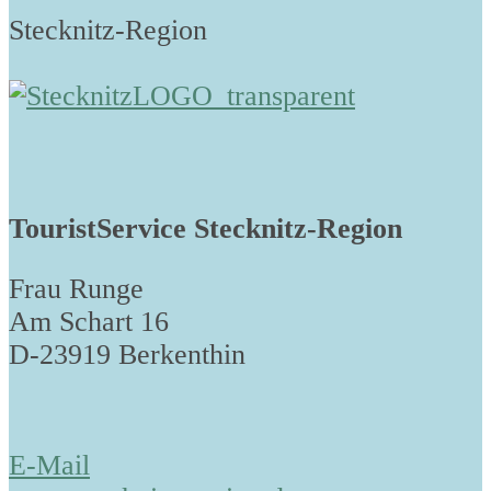
Stecknitz-Region
TouristService Stecknitz-Region
Frau Runge
Am Schart 16
D-23919 Berkenthin
E-Mail