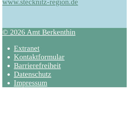
www.stecknitz-region.de
© 2026 Amt Berkenthin
Extranet
Kontaktformular
Barrierefreiheit
Datenschutz
Impressum
Back
To