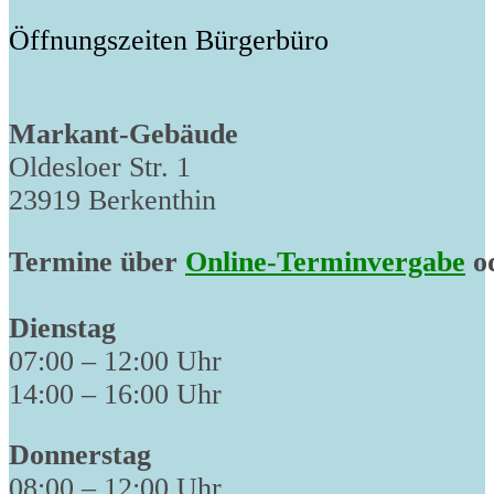
Öffnungszeiten Bürgerbüro
Markant-Gebäude
Oldesloer Str. 1
23919 Berkenthin
Termine über
Online-Terminvergabe
od
Dienstag
07:00 – 12:00 Uhr
14:00 – 16:00 Uhr
Donnerstag
08:00 – 12:00 Uhr