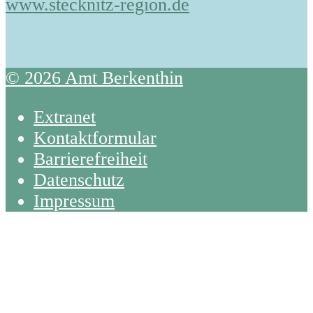
www.stecknitz-region.de
© 2026 Amt Berkenthin
Extranet
Kontaktformular
Barrierefreiheit
Datenschutz
Impressum
Back
To