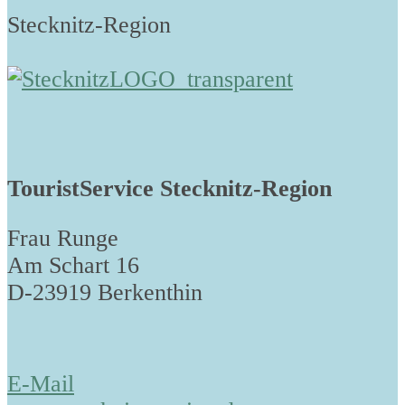
Stecknitz-Region
TouristService Stecknitz-Region
Frau Runge
Am Schart 16
D-23919 Berkenthin
E-Mail