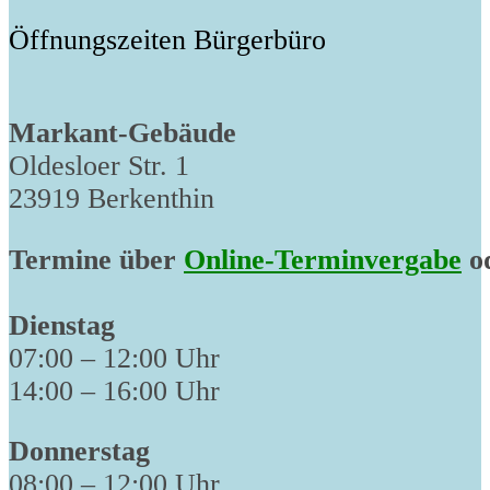
Öffnungszeiten Bürgerbüro
Markant-Gebäude
Oldesloer Str. 1
23919 Berkenthin
Termine über
Online-Terminvergabe
od
Dienstag
07:00 – 12:00 Uhr
14:00 – 16:00 Uhr
Donnerstag
08:00 – 12:00 Uhr