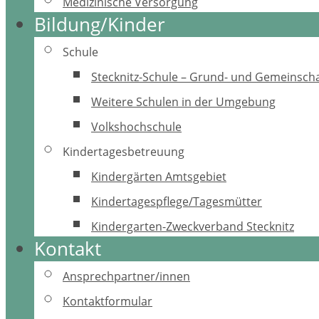
Medizinische Versorgung
Bildung/Kinder
Schule
Stecknitz-Schule – Grund- und Gemeinscha
Weitere Schulen in der Umgebung
Volkshochschule
Kindertagesbetreuung
Kindergärten Amtsgebiet
Kindertagespflege/Tagesmütter
Kindergarten-Zweckverband Stecknitz
Kontakt
Ansprechpartner/innen
Kontaktformular