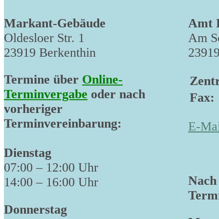
Markant-Gebäude
Amt 
Oldesloer Str. 1
Am Sc
23919 Berkenthin
23919
Termine über
Online-
Zentr
Terminvergabe
oder nach
Fax:
vorheriger
Terminvereinbarung:
E-Mai
Dienstag
07:00 – 12:00 Uhr
Nach 
14:00 – 16:00 Uhr
Termi
Donnerstag