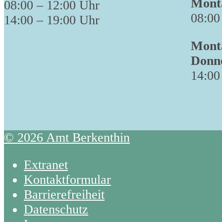
Monta
08:00 – 12:00 Uhr
08:00
14:00 – 19:00 Uhr
Monta
Donn
14:00
© 2026 Amt Berkenthin
Extranet
Kontaktformular
Barrierefreiheit
Datenschutz