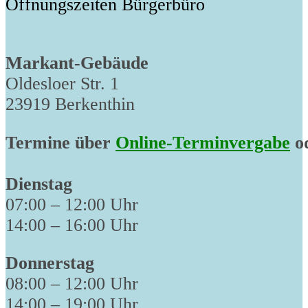
Öffnungszeiten Bürgerbüro
Markant-Gebäude
Oldesloer Str. 1
23919 Berkenthin
Termine über
Online-Terminvergabe
od
Dienstag
07:00 – 12:00 Uhr
14:00 – 16:00 Uhr
Donnerstag
08:00 – 12:00 Uhr
14:00 – 19:00 Uhr