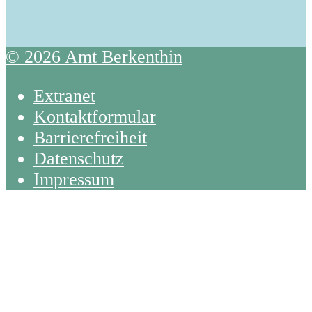
© 2026 Amt Berkenthin
Extranet
Kontaktformular
Barrierefreiheit
Datenschutz
Impressum
Back
To
Top