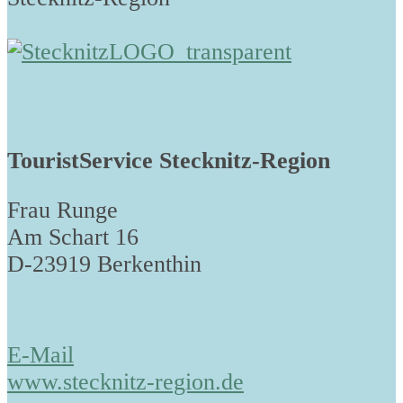
TouristService Stecknitz-Region
Frau Runge
Am Schart 16
D-23919 Berkenthin
E-Mail
www.stecknitz-region.de