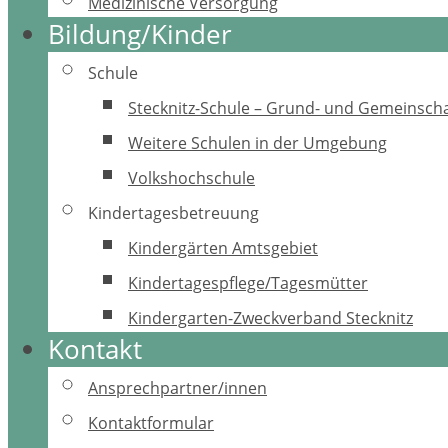
Medizinische Versorgung
Bildung/Kinder
Schule
Stecknitz-Schule – Grund- und Gemeinscha
Weitere Schulen in der Umgebung
Volkshochschule
Kindertagesbetreuung
Kindergärten Amtsgebiet
Kindertagespflege/Tagesmütter
Kindergarten-Zweckverband Stecknitz
Kontakt
Ansprechpartner/innen
Kontaktformular