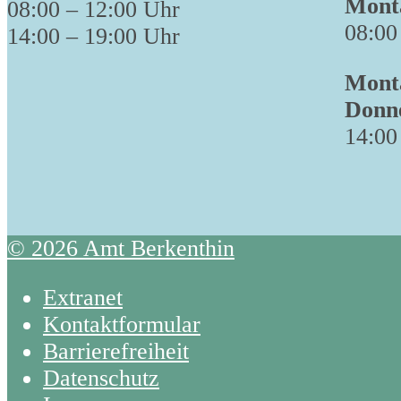
Monta
08:00 – 12:00 Uhr
08:00
14:00 – 19:00 Uhr
Monta
Donn
14:00
© 2026 Amt Berkenthin
Extranet
Kontaktformular
Barrierefreiheit
Datenschutz