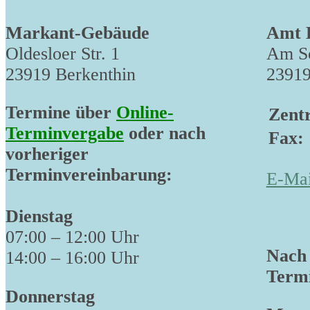
Markant-Gebäude
Amt 
Oldesloer Str. 1
Am Sc
23919 Berkenthin
23919
Termine über
Online-
Zentr
Terminvergabe
oder nach
Fax:
vorheriger
Terminvereinbarung:
E-Mai
Dienstag
07:00 – 12:00 Uhr
Nach 
14:00 – 16:00 Uhr
Termi
Donnerstag