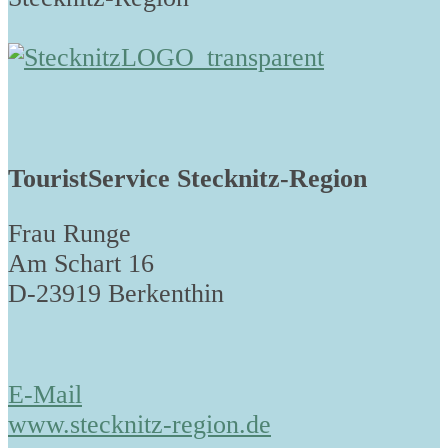
TouristService Stecknitz-Region
Frau Runge
Am Schart 16
D-23919 Berkenthin
E-Mail
www.stecknitz-region.de