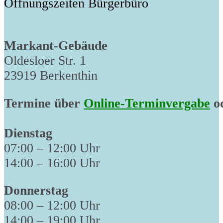
Öffnungszeiten Bürgerbüro
Markant-Gebäude
Oldesloer Str. 1
23919 Berkenthin
Termine über
Online-Terminvergabe
od
Dienstag
07:00 – 12:00 Uhr
14:00 – 16:00 Uhr
Donnerstag
08:00 – 12:00 Uhr
14:00 – 19:00 Uhr