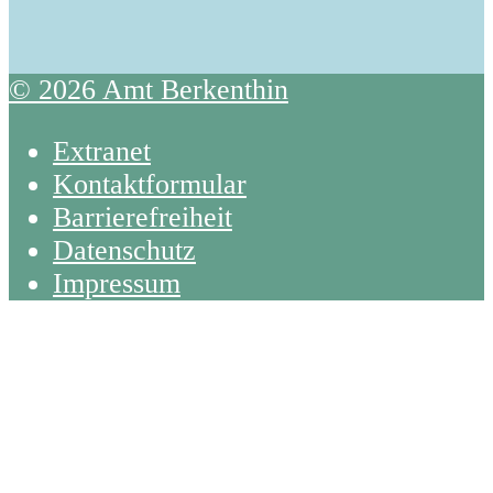
© 2026 Amt Berkenthin
Extranet
Kontaktformular
Barrierefreiheit
Datenschutz
Impressum
Back
To
Top