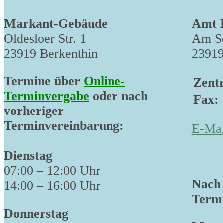
Markant-Gebäude
Amt 
Oldesloer Str. 1
Am Sc
23919 Berkenthin
23919
Termine über
Online-
Zentr
Terminvergabe
oder nach
Fax:
vorheriger
Terminvereinbarung:
E-Mai
Dienstag
07:00 – 12:00 Uhr
Nach 
14:00 – 16:00 Uhr
Termi
Donnerstag