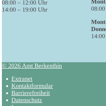
Monta
08:00 – 12:00 Uhr
08:00
14:00 – 19:00 Uhr
Monta
Donn
14:00
© 2026 Amt Berkenthin
Extranet
Kontaktformular
Barrierefreiheit
Datenschutz