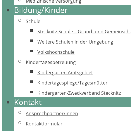
Medizinische Versorgung
Bildung/Kinder
Schule
Stecknitz-Schule – Grund- und Gemeinscha
Weitere Schulen in der Umgebung
Volkshochschule
Kindertagesbetreuung
Kindergärten Amtsgebiet
Kindertagespflege/Tagesmütter
Kindergarten-Zweckverband Stecknitz
Kontakt
Ansprechpartner/innen
Kontaktformular