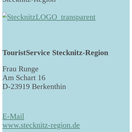
TouristService Stecknitz-Region
Frau Runge
Am Schart 16
D-23919 Berkenthin
E-Mail
www.stecknitz-region.de