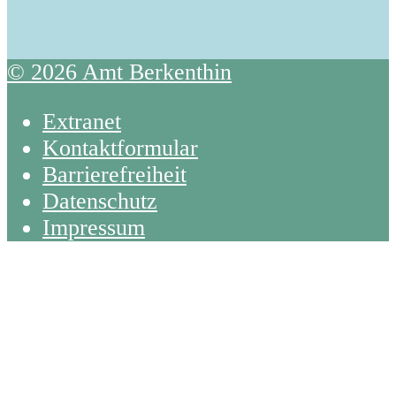
© 2026 Amt Berkenthin
Extranet
Kontaktformular
Barrierefreiheit
Datenschutz
Impressum
Back
To
Top