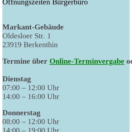
Öffnungszeiten Bürgerbüro
Markant-Gebäude
Oldesloer Str. 1
23919 Berkenthin
Termine über
Online-Terminvergabe
od
Dienstag
07:00 – 12:00 Uhr
14:00 – 16:00 Uhr
Donnerstag
08:00 – 12:00 Uhr
14:00 – 19:00 Uhr