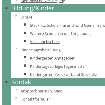
Medizinische Versorgung
Bildung/Kinder
Schule
Stecknitz-Schule – Grund- und Gemeinscha
Weitere Schulen in der Umgebung
Volkshochschule
Kindertagesbetreuung
Kindergärten Amtsgebiet
Kindertagespflege/Tagesmütter
Kindergarten-Zweckverband Stecknitz
Kontakt
Ansprechpartner/innen
Kontaktformular