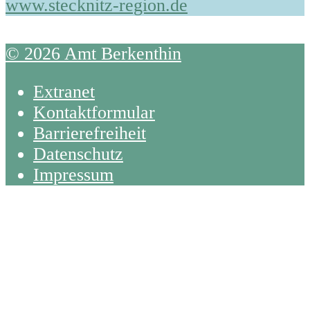
www.stecknitz-region.de
© 2026 Amt Berkenthin
Extranet
Kontaktformular
Barrierefreiheit
Datenschutz
Impressum
Back
To
Top