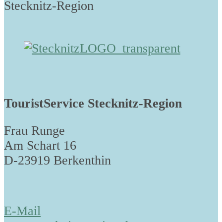
Stecknitz-Region
TouristService Stecknitz-Region
Frau Runge
Am Schart 16
D-23919 Berkenthin
E-Mail