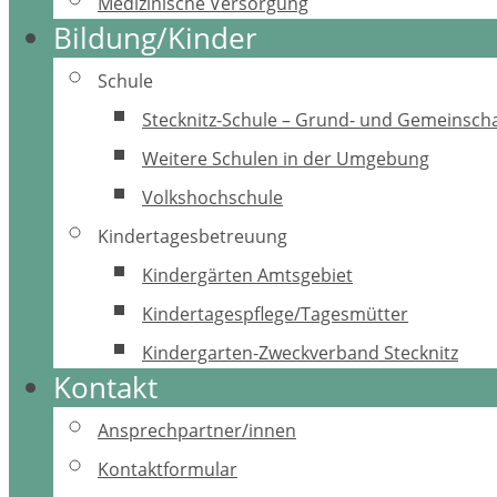
Medizinische Versorgung
Bildung/Kinder
Schule
Stecknitz-Schule – Grund- und Gemeinscha
Weitere Schulen in der Umgebung
Volkshochschule
Kindertagesbetreuung
Kindergärten Amtsgebiet
Kindertagespflege/Tagesmütter
Kindergarten-Zweckverband Stecknitz
Kontakt
Ansprechpartner/innen
Kontaktformular