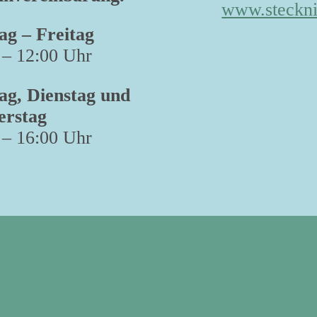
www.steckni
g – Freitag
 – 12:00 Uhr
g, Dienstag und
erstag
 – 16:00 Uhr