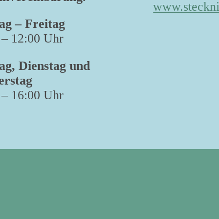
www.steckni
g – Freitag
 – 12:00 Uhr
g, Dienstag und
erstag
 – 16:00 Uhr