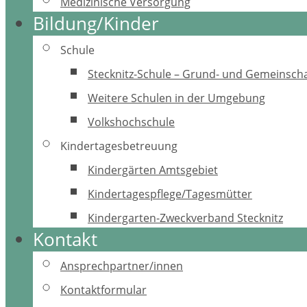
Medizinische Versorgung
Bildung/Kinder
Schule
Stecknitz-Schule – Grund- und Gemeinscha
Weitere Schulen in der Umgebung
Volkshochschule
Kindertagesbetreuung
Kindergärten Amtsgebiet
Kindertagespflege/Tagesmütter
Kindergarten-Zweckverband Stecknitz
Kontakt
Ansprechpartner/innen
Kontaktformular