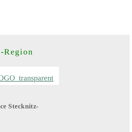
z-Region
ce Stecknitz-