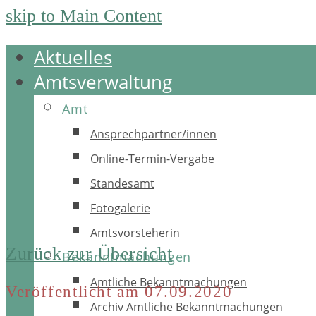
skip to Main Content
Aktuelles
Amtsverwaltung
Amt
Ansprechpartner/innen
Online-Termin-Vergabe
Standesamt
Fotogalerie
Amtsvorsteherin
Zurück zur Übersicht
Bekanntmachungen
Amtliche Bekanntmachungen
Veröffentlicht am 07.09.2020
Archiv Amtliche Bekanntmachungen