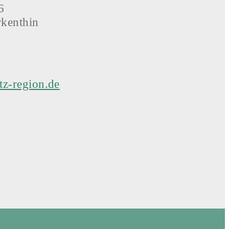
6
kenthin
tz-region.de