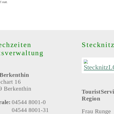
 statt.
echzeiten
Stecknit
sverwaltung
Berkenthin
chart 16
9 Berkenthin
TouristServi
Region
rale:
04544 8001-0
04544 8001-31
Frau Runge