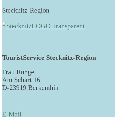
Stecknitz-Region
TouristService Stecknitz-Region
Frau Runge
Am Schart 16
D-23919 Berkenthin
E-Mail